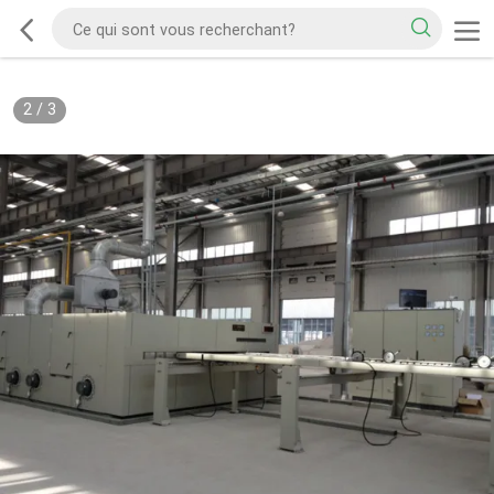
2
/
3