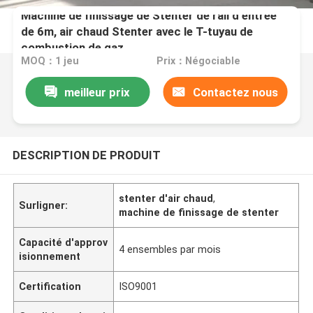
Machine de finissage de Stenter de rail d'entrée
de 6m, air chaud Stenter avec le T-tuyau de
combustion de gaz
MOQ：1 jeu
Prix：Négociable
meilleur prix
Contactez nous
DESCRIPTION DE PRODUIT
stenter d'air chaud
,
Surligner:
machine de finissage de stenter
Capacité d'approv
4 ensembles par mois
isionnement
Certification
ISO9001