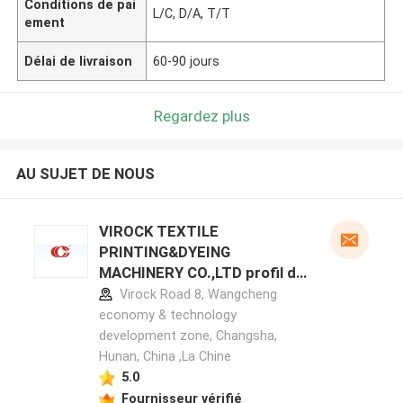
Conditions de pai
L/C, D/A, T/T
ement
Délai de livraison
60-90 jours
Regardez plus
AU SUJET DE NOUS
VIROCK TEXTILE
PRINTING&DYEING
MACHINERY CO.,LTD profil du
fabricant
Virock Road 8, Wangcheng
economy & technology
development zone, Changsha,
Hunan, China ,La Chine
5.0
Fournisseur vérifié