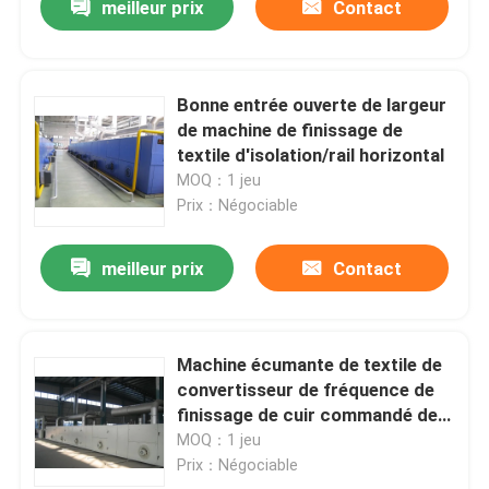
meilleur prix
Contact
Bonne entrée ouverte de largeur
de machine de finissage de
textile d'isolation/rail horizontal
MOQ：1 jeu
Prix：Négociable
meilleur prix
Contact
Machine écumante de textile de
convertisseur de fréquence de
finissage de cuir commandé de
la machine PVC/PU
MOQ：1 jeu
Prix：Négociable