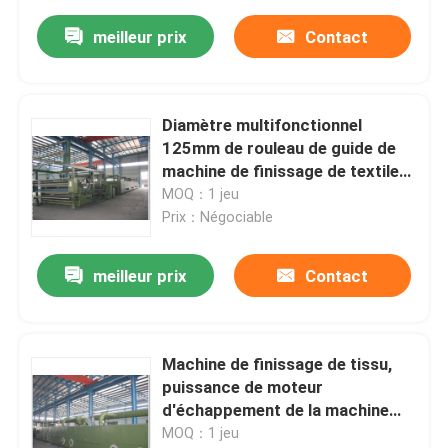
meilleur prix
Contact
Diamètre multifonctionnel
125mm de rouleau de guide de
machine de finissage de textile
d'ensemble de chaleur
MOQ：1 jeu
Prix：Négociable
meilleur prix
Contact
Machine de finissage de tissu,
puissance de moteur
d'échappement de la machine
5.5Kw de Stenter de textile
MOQ：1 jeu