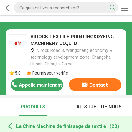
VIROCK TEXTILE PRINTING&DYEING
MACHINERY CO.,LTD
Virock Road 8, Wangcheng economy &
technology development zone, Changsha,
Hunan, China,La Chine
5.0
Fournisseur vérifié
Appelle maintenant
Contact
PRODUITS
AU SUJET DE NOUS
La Chine Machine de finissage de textile
(23)