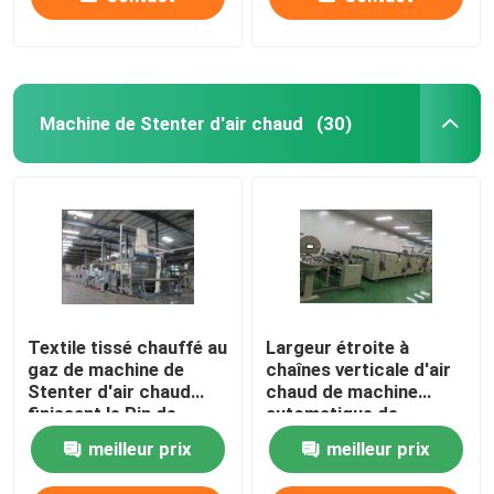
Machine de Stenter d'air chaud
(30)
Textile tissé chauffé au
Largeur étroite à
gaz de machine de
chaînes verticale d'air
Stenter d'air chaud
chaud de machine
finissant le Pin de
automatique de
Stenter/agrafe
Stenter adaptée aux
meilleur prix
meilleur prix
combinés
besoins du client