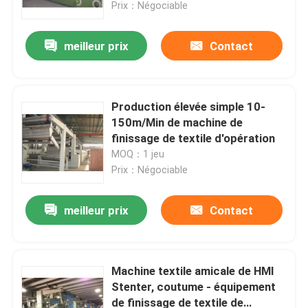
Prix：Négociable
meilleur prix
Contact
Production élevée simple 10-
150m/Min de machine de
finissage de textile d'opération
MOQ：1 jeu
Prix：Négociable
meilleur prix
Contact
Maison
Produits
Machine textile amicale de HMI
Stenter, coutume - équipement
de finissage de textile de
Au sujet de nous