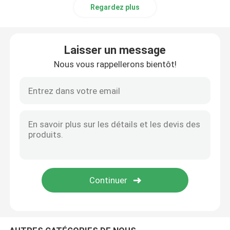
Regardez plus
Compacteur de tissu de Knit
Laisser un message
Machine de séchage de cylindre
Nous vous rappellerons bientôt!
rayonnages métalliques de stockage
machine de mercerisage
Chaîne de récurage et de blanchiment
Chaîne de production de fibre discontinue de polyeste