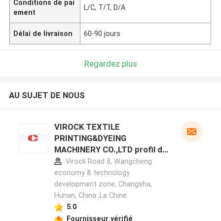
Conditions de pai
L/C, T/T, D/A
ement
Délai de livraison
60-90 jours
Regardez plus
AU SUJET DE NOUS
VIROCK TEXTILE
PRINTING&DYEING
MACHINERY CO.,LTD profil du
fabricant
Virock Road 8, Wangcheng
economy & technology
development zone, Changsha,
Hunan, China ,La Chine
5.0
Fournisseur vérifié