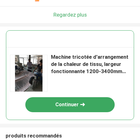
Regardez plus
Machine tricotée d'arrangement
de la chaleur de tissu, largeur
fonctionnante 1200-3400mm
d'équipement de finissage de
textile
Continuer
produits recommandés