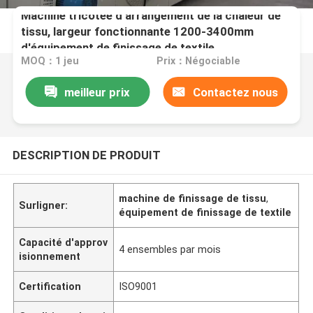
Machine tricotée d'arrangement de la chaleur de
tissu, largeur fonctionnante 1200-3400mm
d'équipement de finissage de textile
MOQ：1 jeu
Prix：Négociable
meilleur prix
Contactez nous
DESCRIPTION DE PRODUIT
machine de finissage de tissu
,
Surligner:
équipement de finissage de textile
Capacité d'approv
4 ensembles par mois
isionnement
Certification
ISO9001