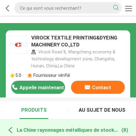
VIROCK TEXTILE PRINTING&DYEING
MACHINERY CO.,LTD
Virock Road 8, Wangcheng economy &
technology development zone, Changsha,
Hunan, China,La Chine
5.0
Fournisseur vérifié
Appelle maintenant
Contact
PRODUITS
AU SUJET DE NOUS
La Chine rayonnages métalliques de stockage
(8)