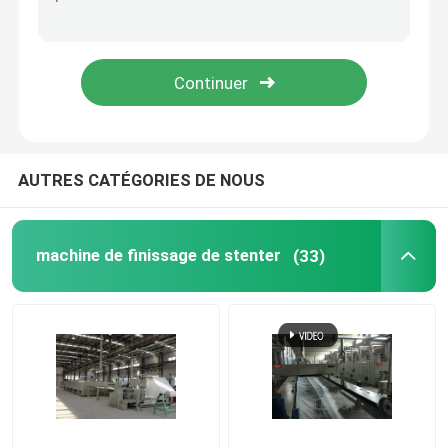
Machine de Stenter d'air chaud
machine de stenter de textile
machine de stenter de tissu
AUTRES CATÉGORIES DE NOUS
Machine de finissage de textile
machine de finissage de stenter
(33)
Machine d'impression rotatoire d'écran
Machine de vapeur de boucle
Détendez une machine plus sèche