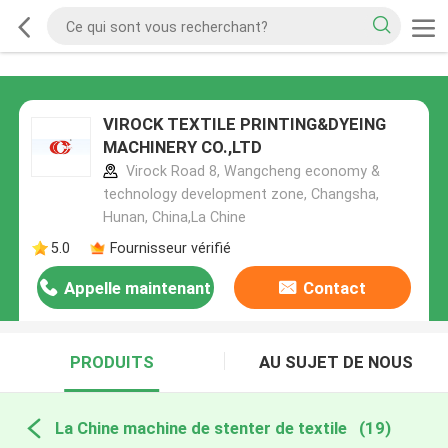
VIROCK TEXTILE PRINTING&DYEING
MACHINERY CO.,LTD
Virock Road 8, Wangcheng economy &
technology development zone, Changsha,
Hunan, China,La Chine
5.0
Fournisseur vérifié
Appelle maintenant
Contact
PRODUITS
AU SUJET DE NOUS
La Chine machine de stenter de textile
(19)