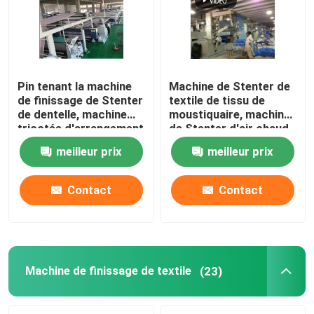
Pin tenant la machine
Machine de Stenter de
de finissage de Stenter
textile de tissu de
de dentelle, machine
moustiquaire, machine
tricotée d'arrangement
de Stenter d'air chaud
de la chaleur de tissu
de basse tension
meilleur prix
meilleur prix
Contact
Contact
Machine de finissage de textile
(23)