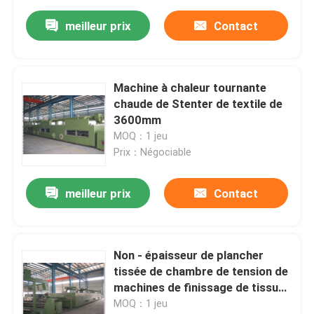
meilleur prix
Contact
Machine à chaleur tournante
chaude de Stenter de textile de
3600mm
MOQ：1 jeu
Prix：Négociable
meilleur prix
Contact
Non - épaisseur de plancher
tissée de chambre de tension de
machines de finissage de tissu
librement 80mm
MOQ：1 jeu