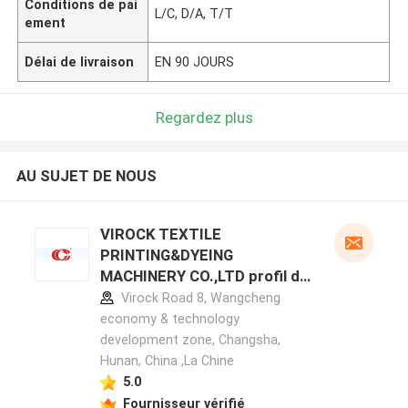
Conditions de pai
L/C, D/A, T/T
ement
Délai de livraison
EN 90 JOURS
Regardez plus
AU SUJET DE NOUS
VIROCK TEXTILE
PRINTING&DYEING
MACHINERY CO.,LTD profil du
fabricant
Virock Road 8, Wangcheng
economy & technology
development zone, Changsha,
Hunan, China ,La Chine
5.0
Fournisseur vérifié