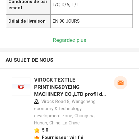
Conditions de pai
L/C, D/A, T/T
ement
Délai de livraison
EN 90 JOURS
Regardez plus
AU SUJET DE NOUS
VIROCK TEXTILE
PRINTING&DYEING
MACHINERY CO.,LTD profil du
fabricant
Virock Road 8, Wangcheng
economy & technology
development zone, Changsha,
Hunan, China ,La Chine
5.0
Fournisseur vérifié