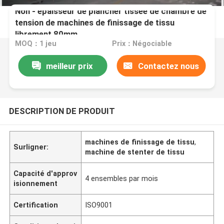
Non - épaisseur de plancher tissée de chambre de
tension de machines de finissage de tissu
librement 80mm
MOQ：1 jeu
Prix：Négociable
meilleur prix
Contactez nous
DESCRIPTION DE PRODUIT
machines de finissage de tissu
,
Surligner:
machine de stenter de tissu
Capacité d'approv
4 ensembles par mois
isionnement
Certification
ISO9001