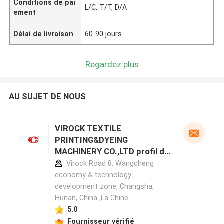
Conditions de pai
L/C, T/T, D/A
ement
Délai de livraison
60-90 jours
Regardez plus
AU SUJET DE NOUS
VIROCK TEXTILE
PRINTING&DYEING
MACHINERY CO.,LTD profil du
fabricant
Virock Road 8, Wangcheng
economy & technology
development zone, Changsha,
Hunan, China ,La Chine
5.0
Fournisseur vérifié