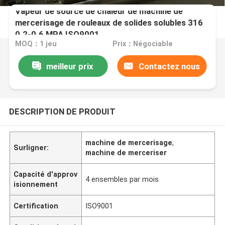
Vapeur de source de chaleur de machine de
mercerisage de rouleaux de solides solubles 316
0.2-0.6 MPA ISO9001
MOQ：1 jeu
Prix：Négociable
meilleur prix
Contactez nous
DESCRIPTION DE PRODUIT
machine de mercerisage
,
Surligner:
machine de merceriser
Capacité d'approv
4 ensembles par mois
isionnement
Certification
ISO9001