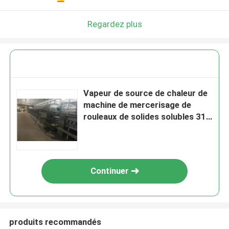
Regardez plus
Vapeur de source de chaleur de
machine de mercerisage de
rouleaux de solides solubles 316
0.2-0.6 MPA ISO9001
Continuer
produits recommandés