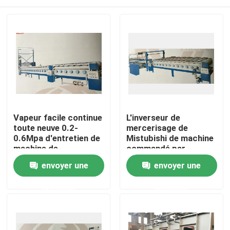
Vapeur facile continue
L'inverseur de
toute neuve 0.2-
mercerisage de
0.6Mpa d'entretien de
Mistubishi de machine
machine de
commandé par
mercerisage
inverseur sans
Maison
envoyer une
envoyer une
chaînes/agrafe/a
combiné le type
demande
demande
Produits
Au sujet de nous