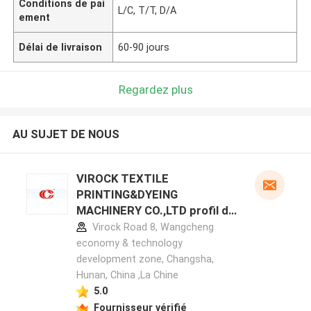
Conditions de pai
L/C, T/T, D/A
ement
Délai de livraison
60-90 jours
Regardez plus
AU SUJET DE NOUS
VIROCK TEXTILE
PRINTING&DYEING
MACHINERY CO.,LTD profil du
fabricant
Virock Road 8, Wangcheng
economy & technology
development zone, Changsha,
Hunan, China ,La Chine
5.0
Fournisseur vérifié