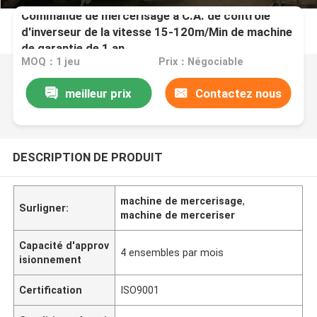
Commande de mercerisage à C.A. de contrôle
d'inverseur de la vitesse 15-120m/Min de machine
de garantie de 1 an
MOQ：1 jeu
Prix：Négociable
meilleur prix
Contactez nous
DESCRIPTION DE PRODUIT
machine de mercerisage
,
Surligner:
machine de merceriser
Capacité d'approv
4 ensembles par mois
isionnement
Certification
ISO9001