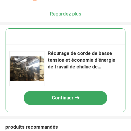
Regardez plus
Récurage de corde de basse
tension et économie d'énergie
de travail de chaîne de
blanchiment garantie de 1 an
Continuer
produits recommandés