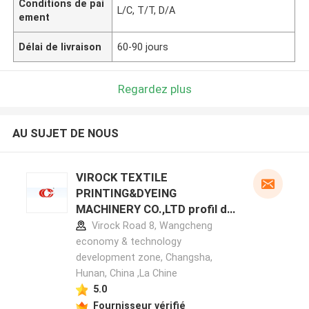
Conditions de pai
L/C, T/T, D/A
ement
Délai de livraison
60-90 jours
Regardez plus
AU SUJET DE NOUS
VIROCK TEXTILE
PRINTING&DYEING
MACHINERY CO.,LTD profil du
fabricant
Virock Road 8, Wangcheng
economy & technology
development zone, Changsha,
Hunan, China ,La Chine
5.0
Fournisseur vérifié