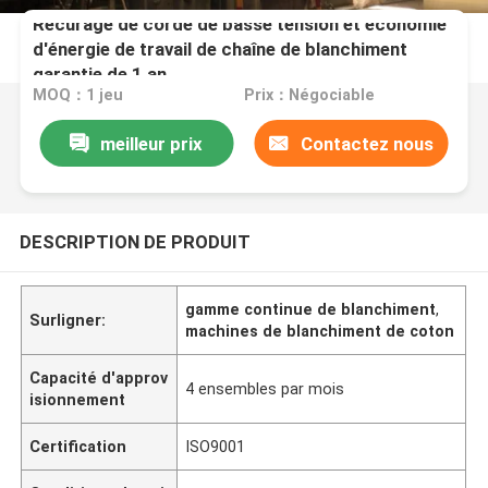
Récurage de corde de basse tension et économie
d'énergie de travail de chaîne de blanchiment
garantie de 1 an
MOQ：1 jeu
Prix：Négociable
meilleur prix
Contactez nous
DESCRIPTION DE PRODUIT
gamme continue de blanchiment
,
Surligner:
machines de blanchiment de coton
Capacité d'approv
4 ensembles par mois
isionnement
Certification
ISO9001