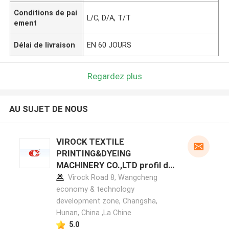
Conditions de pai
L/C, D/A, T/T
ement
Délai de livraison
EN 60 JOURS
Regardez plus
AU SUJET DE NOUS
VIROCK TEXTILE
PRINTING&DYEING
MACHINERY CO.,LTD profil du
fabricant
Virock Road 8, Wangcheng
economy & technology
development zone, Changsha,
Hunan, China ,La Chine
5.0