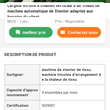
Largeur étroite à chaînes verticale d'air chaud de
machine automatique de Stenter adaptée aux
besoins du client
MOQ：1 jeu
Prix：Négociable
meilleur prix
Contactez nous
DESCRIPTION DE PRODUIT
machine de stenter de tissu
,
Surligner:
machine tricotée d'arrangement d
e la chaleur de tissu
Capacité d'approv
4 ensembles par mois
isionnement
Certification
ISO9001