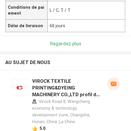
Conditions de pai
L / C, T / T
ement
Délai de livraison
60 jours
Regardez plus
AU SUJET DE NOUS
VIROCK TEXTILE
PRINTING&DYEING
MACHINERY CO.,LTD profil du
fabricant
Virock Road 8, Wangcheng
economy & technology
development zone, Changsha,
Hunan, China ,La Chine
5.0