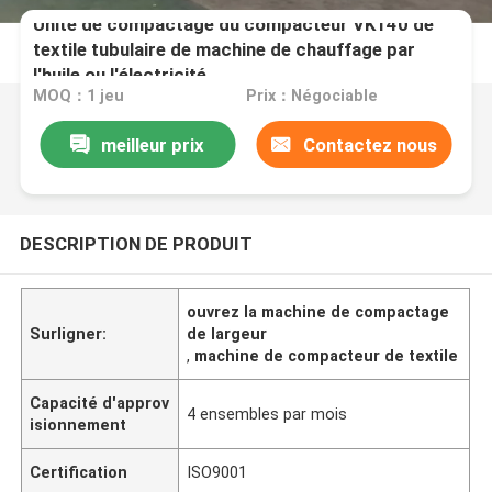
Unité de compactage du compacteur VK140 de
textile tubulaire de machine de chauffage par
l'huile ou l'électricité
MOQ：1 jeu
Prix：Négociable
meilleur prix
Contactez nous
DESCRIPTION DE PRODUIT
ouvrez la machine de compactage
Surligner:
de largeur
,
machine de compacteur de textile
Capacité d'approv
4 ensembles par mois
isionnement
Certification
ISO9001