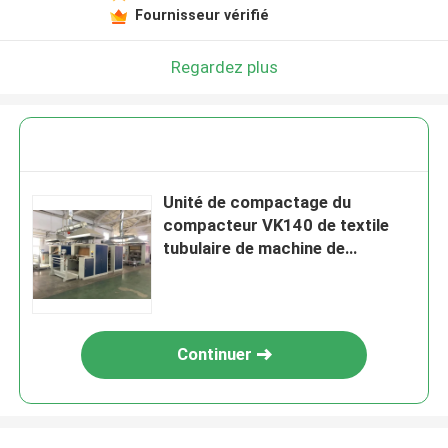
Fournisseur vérifié
Regardez plus
Unité de compactage du
compacteur VK140 de textile
tubulaire de machine de
chauffage par l'huile ou
l'électricité
Continuer