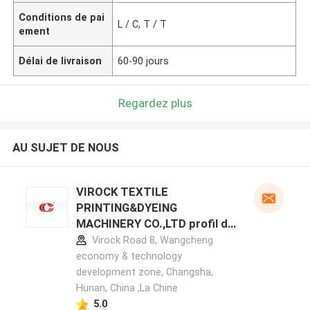
Conditions de pai
L / C, T / T
ement
Délai de livraison
60-90 jours
Regardez plus
AU SUJET DE NOUS
VIROCK TEXTILE
PRINTING&DYEING
MACHINERY CO.,LTD profil du
fabricant
Virock Road 8, Wangcheng
economy & technology
development zone, Changsha,
Hunan, China ,La Chine
5.0