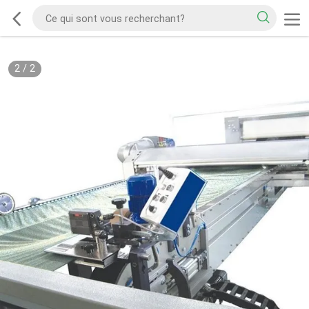
2
/
2