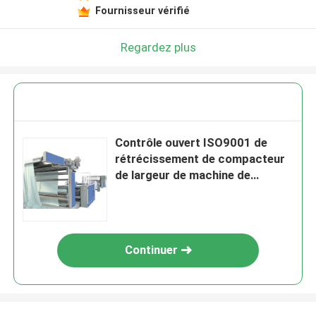
Fournisseur vérifié
Regardez plus
Contrôle ouvert ISO9001 de
rétrécissement de compacteur
de largeur de machine de
compactage de Knits
Continuer