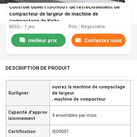
Contrôle ouvert ISO9001 de rétrécissement de
compacteur de largeur de machine de
compactage de Knits
MOQ：1 jeu
Prix：Négociable
meilleur prix
Contactez nous
DESCRIPTION DE PRODUIT
ouvrez la machine de compactage
Surligner:
de largeur
,
machine de compacteur
Capacité d'approv
4 ensembles par mois
isionnement
Certification
ISO9001