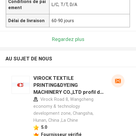
Conditions de pai
L/C, T/T, D/A
ement
Délai de livraison
60-90 jours
Regardez plus
AU SUJET DE NOUS
VIROCK TEXTILE
PRINTING&DYEING
MACHINERY CO.,LTD profil du
fabricant
Virock Road 8, Wangcheng
economy & technology
development zone, Changsha,
Hunan, China ,La Chine
5.0
Fournisseur vérifié