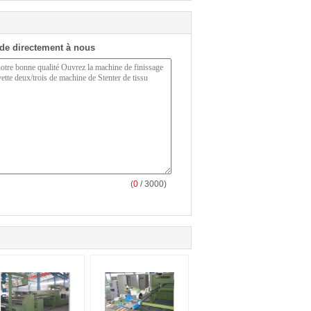
de directement à nous
(
0
/ 3000)