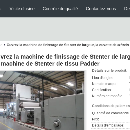
s
Visite d'usine
Contrôle de qualité
Contactez-nous
De
ud
Ouvrez la machine de finissage de Stenter de largeur, la cuvette deux/troi
vrez la machine de finissage de Stenter de larg
 machine de Stenter de tissu Padder
Détails sur le produit:
Lieu d'origine:
Nom de marque:
Certification:
Numéro de modèle:
Conditions de paiement
Quantité de commande 
Prix:
Détails d'emballage: