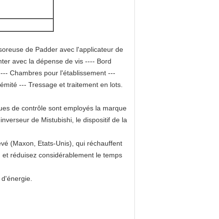
Essoreuse de Padder avec l'applicateur de
nter avec la dépense de vis ---- Bord
r ---- Chambres pour l'établissement ---
rémité --- Tressage et traitement en lots.
ques de contrôle sont employés la marque
inverseur de Mistubishi, le dispositif de la
vé (Maxon, Etats-Unis), qui réchauffent
 et réduisez considérablement le temps
 d'énergie.