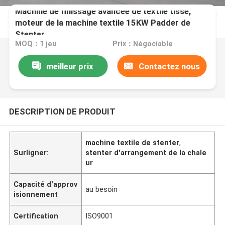
Machine de finissage avancée de textile tissé,
moteur de la machine textile 15KW Padder de
Stenter
MOQ：1 jeu
Prix：Négociable
meilleur prix
Contactez nous
DESCRIPTION DE PRODUIT
machine textile de stenter
,
Surligner:
stenter d'arrangement de la chale
ur
Capacité d'approv
au besoin
isionnement
Certification
ISO9001