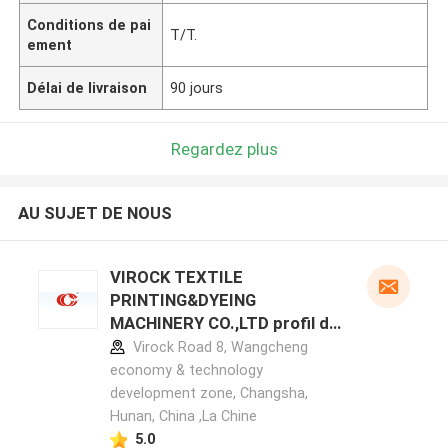
Conditions de pai
T/T.
ement
Délai de livraison
90 jours
Regardez plus
AU SUJET DE NOUS
VIROCK TEXTILE
PRINTING&DYEING
MACHINERY CO.,LTD profil du
fabricant
Virock Road 8, Wangcheng
economy & technology
development zone, Changsha,
Hunan, China ,La Chine
5.0