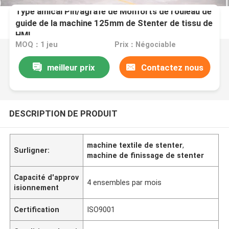
Type amical Pin/agrafe de Monforts de rouleau de
guide de la machine 125mm de Stenter de tissu de
HMI
MOQ：1 jeu
Prix：Négociable
meilleur prix
Contactez nous
DESCRIPTION DE PRODUIT
machine textile de stenter
,
Surligner:
machine de finissage de stenter
Capacité d'approv
4 ensembles par mois
isionnement
Certification
ISO9001