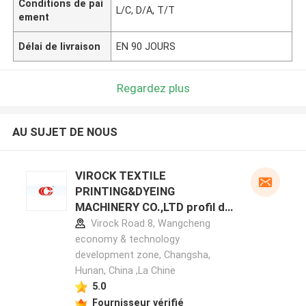
Conditions de pai
L/C, D/A, T/T
ement
Délai de livraison
EN 90 JOURS
Regardez plus
AU SUJET DE NOUS
VIROCK TEXTILE
PRINTING&DYEING
MACHINERY CO.,LTD profil du
fabricant
Virock Road 8, Wangcheng
economy & technology
development zone, Changsha,
Hunan, China ,La Chine
5.0
Fournisseur vérifié