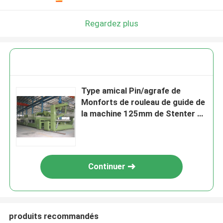
Regardez plus
Type amical Pin/agrafe de
Monforts de rouleau de guide de
la machine 125mm de Stenter de
tissu de HMI
Continuer
produits recommandés