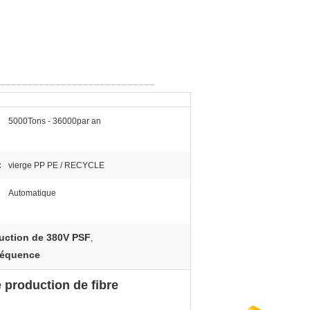
5000Tons - 36000par an
:
vierge PP PE / RECYCLE
Automatique
uction de 380V PSF
,
fréquence
 production de fibre