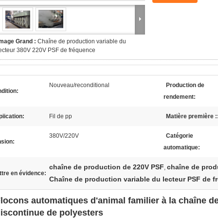
Image Grand :
Chaîne de production variable du
ecteur 380V 220V PSF de fréquence
Nouveau/reconditional
Production de
dition:
rendement:
iication:
Fil de pp
Matière première :
380V/220V
Catégorie
sion:
automatique:
chaîne de production de 220V PSF
chaîne de prod
,
tre en évidence:
Chaîne de production variable du lecteur PSF de 
locons automatiques d'animal familier à la chaîne de
iscontinue de polyesters