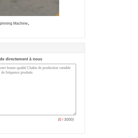
,
Spinning Machine
de directement à nous
(
0
/ 3000)