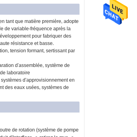
n tant que matière première, adopte
de de variable-fréquence après la
développement pour fabriquer des
haute résistance et basse.
ion, tension formant, sertissant par
ration d'assemblée, système de
 de laboratoire
s, systèmes d'approvisionnement en
nt des eaux usées, systèmes de
> poutre de rotation (système de pompe