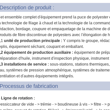
Description de produit :
et ensemble complet d'équipement prend la puce de polyester e
a technologie de filage à chaud et la technologie de la comman
édaction, bordage, coupure et empaquetage de la machine de 
roduits de fibre discontinue de polyesters avec l'élongation de 
,1
unité de production principale :
Y compris le groupe, rédact
eplis, équipement séchant, coupant et emballant.
,2 équipement de production auxiliaire :
équipement de prépa
réparation d'huile, instrument d'inspection physique, instrument
,3 installations de service :
sous-stations, stations thermique
au, systèmes de pression atmosphérique, systèmes de traiteme
entilation et d'autres équipements intégrés.
Processus de fabrication
Ligne de rotation :
)
essiccateur de vide - > trémie - > boudineuse à vis - > filtre - 