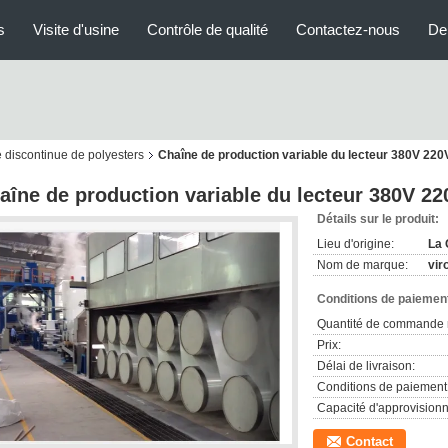
s
Visite d'usine
Contrôle de qualité
Contactez-nous
De
e discontinue de polyesters
Chaîne de production variable du lecteur 380V 22
aîne de production variable du lecteur 380V 2
Détails sur le produit:
Lieu d'origine:
La 
Nom de marque:
vir
Conditions de paiement
Quantité de commande 
Prix:
Délai de livraison:
Conditions de paiement
Capacité d'approvision
Contact