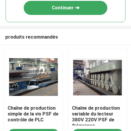
Continuer
produits recommandés
Maison
Chaîne de production
Chaîne de production
Produits
simple de la vis PSF de
variable du lecteur
contrôle de PLC
380V 220V PSF de
fréquence
Au sujet de nous