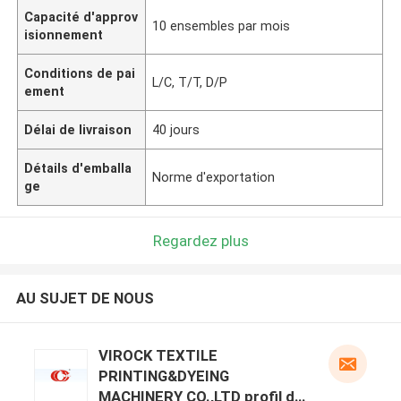
Capacité d'approv
10 ensembles par mois
isionnement
Conditions de pai
L/C, T/T, D/P
ement
Délai de livraison
40 jours
Détails d'emballa
Norme d'exportation
ge
Regardez plus
AU SUJET DE NOUS
VIROCK TEXTILE
PRINTING&DYEING
MACHINERY CO.,LTD profil du