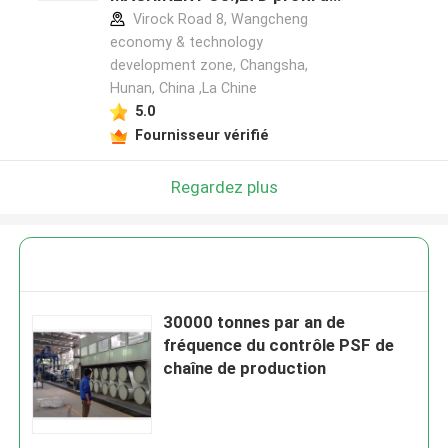
fabricant
Virock Road 8, Wangcheng
economy & technology
development zone, Changsha,
Hunan, China ,La Chine
5.0
Fournisseur vérifié
Regardez plus
30000 tonnes par an de
fréquence du contrôle PSF de
chaîne de production