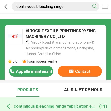
VIROCK TEXTILE PRINTING&DYEING
MACHINERY CO.,LTD
Virock Road 8, Wangcheng economy &
technology development zone, Changsha,
Hunan, China,La Chine
5.0
Fournisseur vérifié
Appelle maintenant
Contact
PRODUITS
AU SUJET DE NOUS
continuous bleaching range fabrication en ligne
(11)