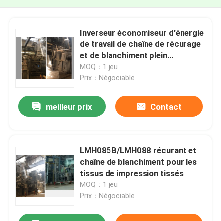
Inverseur économiseur d'énergie
de travail de chaîne de récurage
et de blanchiment plein
commandé
MOQ：1 jeu
Prix：Négociable
meilleur prix
Contact
LMH085B/LMH088 récurant et
chaîne de blanchiment pour les
tissus de impression tissés
MOQ：1 jeu
Prix：Négociable