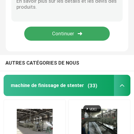
Compacteur de tissu de Knit
Machine de séchage de cylindre
rayonnages métalliques de stockage
AUTRES CATÉGORIES DE NOUS
machine de mercerisage
machine de finissage de stenter
(33)
Chaîne de récurage et de blanchiment
Chaîne de production de fibre discontinue de polyeste