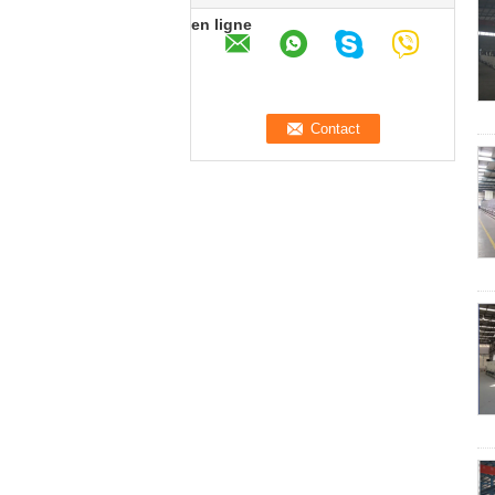
en ligne