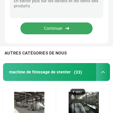
Compacteur de tissu de Knit
Machine de séchage de cylindre
rayonnages métalliques de stockage
AUTRES CATÉGORIES DE NOUS
machine de mercerisage
machine de finissage de stenter
(33)
Chaîne de récurage et de blanchiment
Chaîne de production de fibre discontinue de polyeste