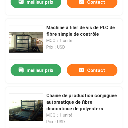
meilleur prix
Contact
Machine à filer de vis de PLC de
fibre simple de contrôle
MOQ：1 unité
Prix：USD
meilleur prix
Contact
Chaîne de production conjuguée
automatique de fibre
discontinue de polyesters
MOQ：1 unité
Prix：USD