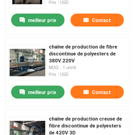
Prix：USD
meilleur prix
Contact
chaîne de production de fibre
discontinue de polyesters de
380V 220V
MOQ：1 unité
Prix：USD
meilleur prix
Contact
Maison
Produits
chaîne de production creuse de
fibre discontinue de polyesters
de 420V 3D
Au sujet de nous