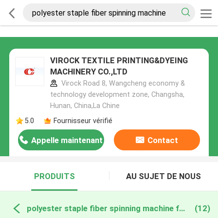
VIROCK TEXTILE PRINTING&DYEING
MACHINERY CO.,LTD
Virock Road 8, Wangcheng economy &
technology development zone, Changsha,
Hunan, China,La Chine
5.0
Fournisseur vérifié
Appelle maintenant
Contact
PRODUITS
AU SUJET DE NOUS
polyester staple fiber spinning machine fabrication en ligne
(12)