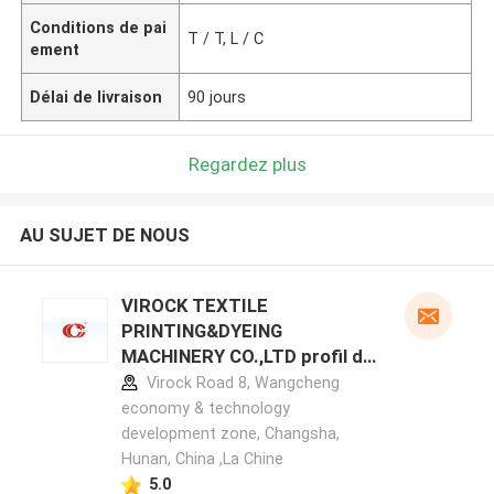
Conditions de pai
T / T, L / C
ement
Délai de livraison
90 jours
Regardez plus
AU SUJET DE NOUS
VIROCK TEXTILE
PRINTING&DYEING
MACHINERY CO.,LTD profil du
fabricant
Virock Road 8, Wangcheng
economy & technology
development zone, Changsha,
Hunan, China ,La Chine
5.0