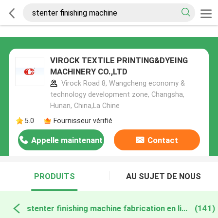
VIROCK TEXTILE PRINTING&DYEING
MACHINERY CO.,LTD
Virock Road 8, Wangcheng economy &
technology development zone, Changsha,
Hunan, China,La Chine
5.0
Fournisseur vérifié
Appelle maintenant
Contact
PRODUITS
AU SUJET DE NOUS
stenter finishing machine fabrication en ligne
(141)