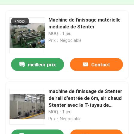
Machine de finissage matérielle
médicale de Stenter
MOQ：1 jeu
Prix：Négociable
meilleur prix
Contact
machine de finissage de Stenter
de rail d'entrée de 6m, air chaud
Stenter avec le T-tuyau de
combustion de gaz
MOQ：1 jeu
Prix：Négociable