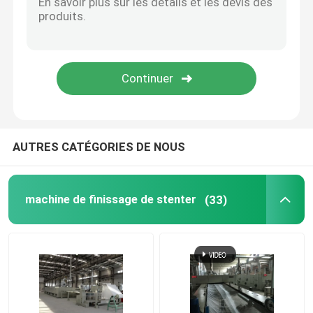
Compacteur de tissu de Knit
Machine de séchage de cylindre
rayonnages métalliques de stockage
AUTRES CATÉGORIES DE NOUS
machine de mercerisage
machine de finissage de stenter
(33)
Chaîne de récurage et de blanchiment
Chaîne de production de fibre discontinue de polyeste